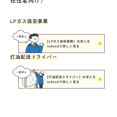
在住者向け）
LPガス保安事業
灯油配送ドライバー